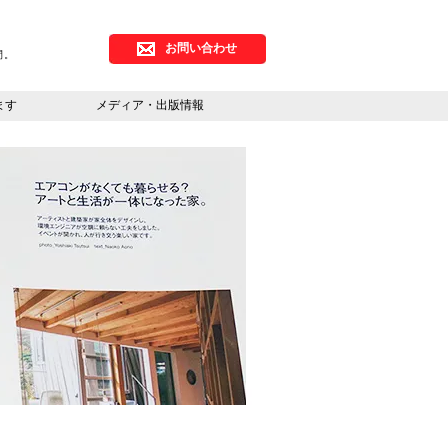
。
お問い合わせ
間。
ます
メディア・出版情報