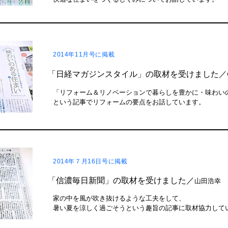
2014年11月号に掲載
「日経マガジンスタイル」の取材を受けました／
「リフォーム＆リノベーションで暮らしを豊かに・味わい
という記事でリフォームの要点をお話しています。
2014年７月16日号に掲載
「信濃毎日新聞」の取材を受けました／
山田浩幸
家の中を風が吹き抜けるような工夫をして、
暑い夏を涼しく過ごそうという趣旨の記事に取材協力して