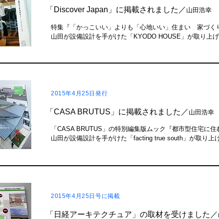
「Discover Japan」に掲載されました／
山田浩幸
特集『「かっこいい」よりも「心地いい」住まい 家づく
山田が設備設計を手がけた「KYODO HOUSE」が取り上
2015年4月25日発行
「CASA BRUTUS」に掲載されました／
山田浩幸
「CASA BRUTUS」の特別編集版ムック『都市型住宅に
山田が設備設計を手がけた「facting true south」が取
2015年4月25日号に掲載
「日経アーキテクチュア」の取材を受けました／