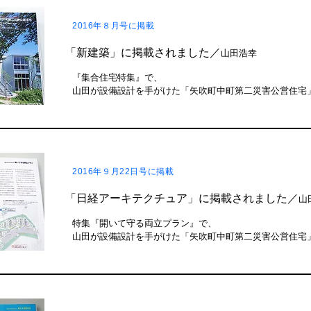
2016年８
月号
に掲載
「新建築」に掲載されました／
山田浩幸
『集合住宅特集』で、
山田が設備設計を手がけた「矢吹町中町第二災害公営住宅
2016年
９月22日号
に掲載
「日経アーキテクチュア」に掲載されました／
山
特集『開いて守る両立プラン』で、
山田が設備設計を手がけた「矢吹町中町第二災害公営住宅