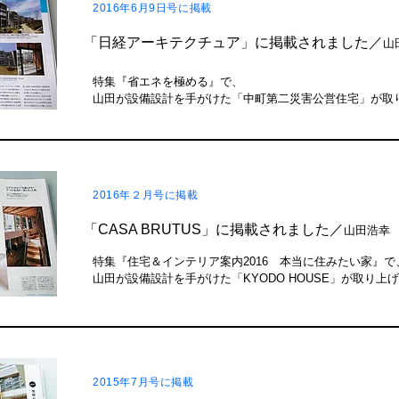
2016年
6月9日号
に掲載
「日経アーキテクチュア」に掲載されました／
山
特集『省エネを極める』で、
山田が設備設計を手がけた「中町第二災害公営住宅」が取
2016年２月号に掲載
「CASA BRUTUS」に掲載されました／
山田浩幸
特集『住宅＆インテリア案内2016 本当に住みたい家』で
山田が設備設計を手がけた「KYODO HOUSE」が取り上
2015年7月号に掲載