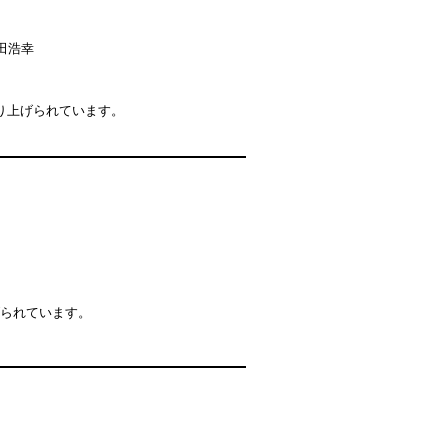
田浩幸
り上げられています。
、
げられています。