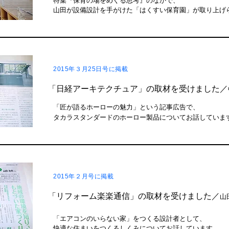
特集『保育の場をめぐる思考』のなかで、
山田が設備設計を手がけた「はくすい保育園」が取り上げ
2015年
３月25日号
に掲載
「日経アーキテクチュア」の取材を受けました／
「匠が語るホーローの魅力」という記事広告で、
タカラスタンダードのホーロー製品についてお話していま
2015年２月号に掲載
「リフォーム楽楽通信」の取材を受けました／
山
「エアコンのいらない家」をつくる設計者として、
快適な住まいをつくるしくみについてお話しています。