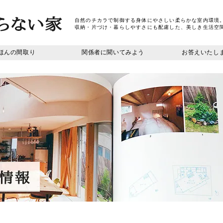
自然のチカラで制御する身体にやさしい柔らかな室内環境
収納・片づけ・暮らしやすさにも配慮した、美しき生活空
ほんの間取り
関係者に聞いてみよう
お答えいたし