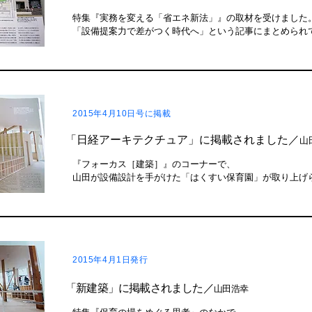
特集『実務を変える「省エネ新法」』の取材を受けました
「設備提案力で差がつく時代へ」という記事にまとめられ
2015年4月10日号に掲載
「日経アーキテクチュア」に掲載されました／
山
『フォーカス［建築］』のコーナーで、
山田が設備設計を手がけた「はくすい保育園」が取り上げ
2015年4月1日発行
「新建築」に掲載されました／
山田浩幸