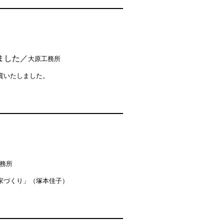
ました／
大原工務所
賞いたしました。
務所
家づくり」（塚本佳子）