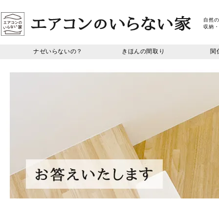
自然
収納
ナゼいらないの？
きほんの間取り
関