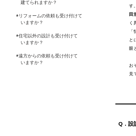
建てられますか？
す
田
◉リフォームの依頼も受け付けて
いますか？
く
「
◉住宅以外の設計も受け付けて
と
いますか？
眼
◉遠方からの依頼も受け付けて
いますか？
お
見
Q．設