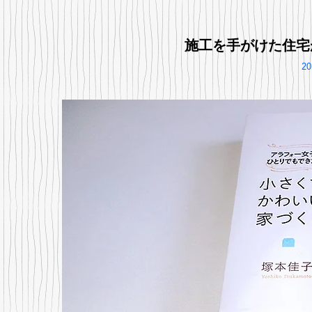
施工を手がけた住宅
2