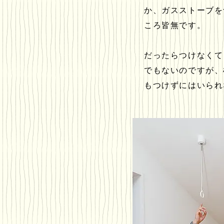
か、ガスストーブを
ころ皆無です。
だったらつけなくて
でもないのですが、
もつけずにはいられ