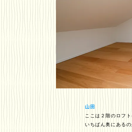
山田
ここは２階のロフト
いちばん奥にあるの