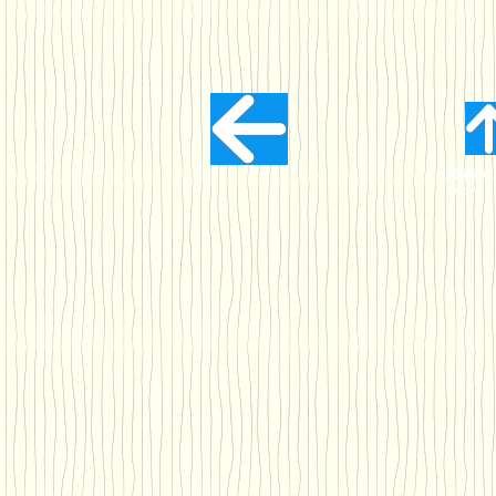
関係者に
みようト