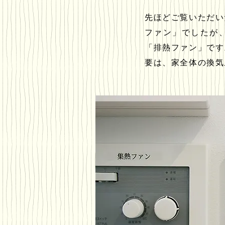
先ほどご覧いただい
ファン」でしたが
「排熱ファン」です
要は、家全体の換気