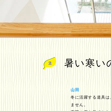
暑い寒い
山田
冬に活躍する道具は
ません。