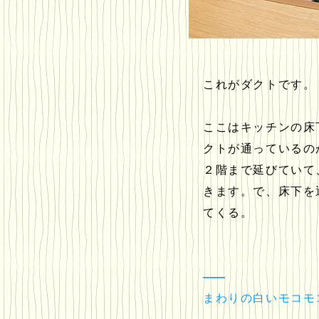
これがダクトです。
ここはキッチンの床
クトが通っているの
２階まで延びていて
きます。で、床下を
てくる。
――
まわりの白いモコモ