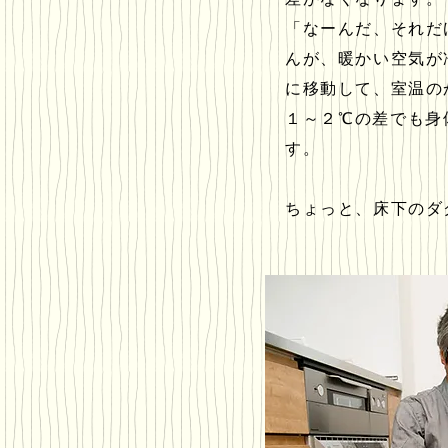
「なーんだ、それだ
んが、暖かい空気が
に移動して、室温の
１～２℃の差でも身
す。
ちょっと、床下のダ