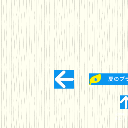
関係者に
みようト