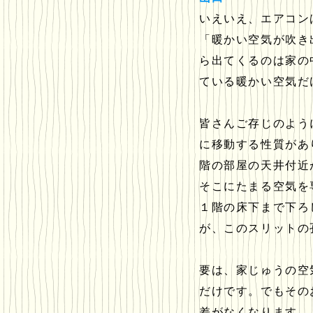
いえいえ、エアコン
「暖かい空気が吹き
ら出てくるのは家の
ている暖かい空気だ
皆さんご存じのよう
に移動する性質があ
階の部屋の天井付近
そこにたまる空気を
１階の床下まで下ろ
が、このスリットの
要は、家じゅうの空
だけです。でもその
差がなくなります。