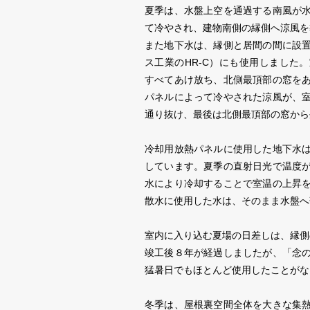
夏季は、水盤上空を通過する南風が
て冷やされ、建物南側の縁側へ涼風を
また地下水は、縁側と居間の間に設
ス工業のHR-C）にも使用しました
すべてあけ放ち、北側最頂部の窓を
パネルによって冷やされた涼風が、
通り抜け、最後は北側最頂部の窓から
冷却用放熱パネルに使用した地下水
しています。夏季の直射日光で温度
水により冷却することで室温の上昇
散水に使用した水は、そのまま水盤へ
室内に入り込む夏場の日差しは、縁側
竣工後８年が経過しましたが、「念
猛暑日でもほとんど使用したことがな
冬季は、屋根裏空間全体を大きな集