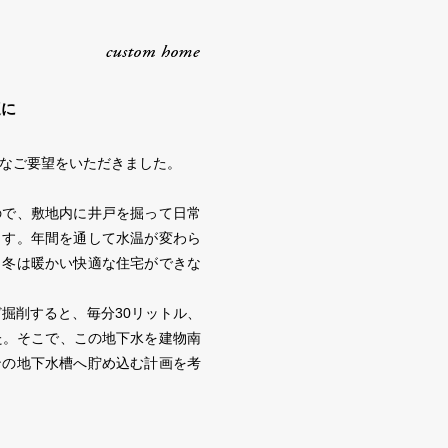
適に
なご要望をいただきました。
ので、敷地内に井戸を掘って日常
ます。年間を通して水温が変わら
く冬は暖かい快適な住宅ができな
ど掘削すると、毎分30リットル、
た。そこで、この地下水を建物南
ンの地下水槽へ貯め込む計画を考