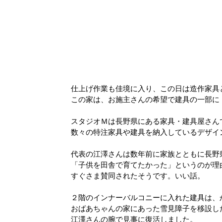
仕上げ作業も佳境に入り、この日は造作家具
この家は、お施主さんの希望で建具の一部に
スタジオＭは長野県にある家具・建具屋さん
数々の特注家具や建具を納入しているデザイ
代表の江澤さんは数年前に家族とともに長野
「子供を田舎で育てたかった」というのが理
すぐさま賛同されたそうです。いい話。
２階のインナーバルコニーに入れた建具は、
おばあちゃんの家にあった雪見障子を移設し
江澤さんの腕で見事に復活しました。